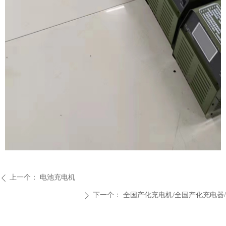
上一个：
电池充电机
ꄴ
下一个：
全国产化充电机/全国产化充电器/
ꄲ