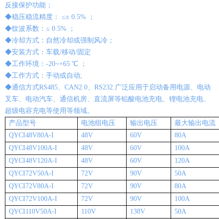
反接保护功能；
◆稳压稳流精度： ≤± 0.5% ；
◆纹波系数：≤ 0.5% ；
◆冷却方式：自然冷却或强制风冷；
◆安装方式：车载/移动/固定
◆工作环境：-20~+65 ℃ ；
◆工作方式：手动或自动;
◆通信方式RS485、CAN2.0、RS232.广泛应用于启动备用电源、电动
叉车、电动汽车、通信机房、直流屏等铅酸电池充电、锂电池充电、
超级电容充电等使用等领域。
产品型号
电池组电压
输出电压
最大输出电流
QYCI48V80A-I
48V
60V
80A
QYCI48V100A-I
48V
60V
100A
QYCI48V120A-I
48V
60V
120A
QYCI72V50A-I
72V
90V
50A
QYCI72V80A-I
72V
90V
80A
QYCI72V100A-I
72V
90V
100A
QYCI110V50A-I
110V
138V
50A