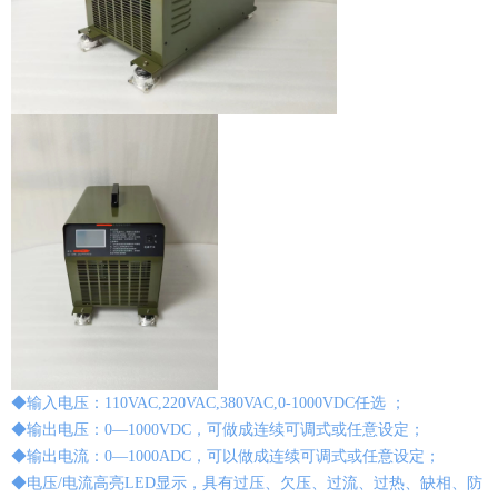
◆输入电压：110VAC,220VAC,380VAC,0-1000VDC任选 ；
◆输出电压：0—1000VDC，可做成连续可调式或任意设定；
◆输出电流：0—1000ADC，可以做成连续可调式或任意设定；
◆电压/电流高亮LED显示，具有过压、欠压、过流、过热、缺相、防