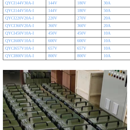
QYCI144V30A-I
144V
180V
30A
QYCI144V50A-I
144V
180V
50A
QYCI220V20A-I
220V
270V
20A
QYCI360V20A-I
360V
360V
20A
QYCI450V10A-I
450V
450V
10A
QYCI600V10A-I
600V
600V
10A
QYCI657V10A-I
657V
657V
10A
QYCI800V10A-I
800V
800V
10A