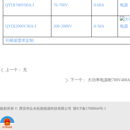
QYDI700V60A-I
70-700V
0-60A
QYDI2000V30A-I
200-2000V
0-30A
可根据需求定制
上一个：
无
ꄴ
下一个：
大功率电源柜700V400A
ꄲ
版权所有 © 西安华众永拓新能源科技有限公司 陕ICP备
17008944号-1