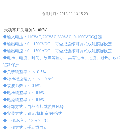
创建时间：
2018-11-13
15:20
大功率开关电源5-10KW
◆输入电压：110VAC,220VAC,380VAC, 0-1000VDC任选；
◆输出电压：0—1500VDC， 可做成连续可调式或触摸屏设定；
◆输出电流：0—1500ADC， 可做成连续可调式或触摸屏设定；
◆电压、电流、时间、故障等显示，具有过压、过流、过热、缺相、
短路保护；
◆负载调整率： ≤±0.5%
◆稳压稳流精度： ≤± 0.5% ；
◆纹波系数：≤ 0.5% ；
◆电压调整率：≤ 0.5% ；
◆电流调整率：≤ 0.5% ；
◆冷却方式：自然冷却或强制风冷；
◆安装方式：固定/机柜室/便携式
◆工作环境：-10~+40 ℃ ；
◆工作方式：手动或自动