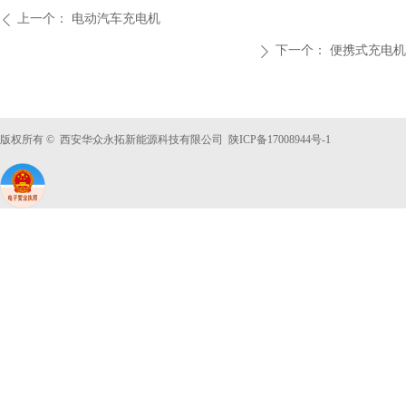
上一个：
电动汽车充电机
ꄴ
下一个：
便携式充电机
ꄲ
版权所有 © 西安华众永拓新能源科技有限公司 陕ICP备
17008944号-1